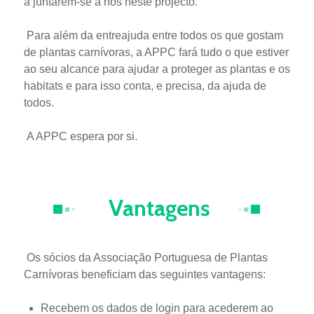
a juntarem-se a nós neste projecto.
Para além da entreajuda entre todos os que gostam
de plantas carnívoras, a APPC fará tudo o que estiver
ao seu alcance para ajudar a proteger as plantas e os
habitats e para isso conta, e precisa, da ajuda de
todos.
A APPC espera por si.
Vantagens
Os sócios da Associação Portuguesa de Plantas
Carnívoras beneficiam das seguintes vantagens:
Recebem os dados de login para acederem ao