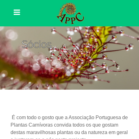
Sócios
É com todo o gosto que a Associação Portuguesa de
Plantas Carnívoras convida todos os que gostam
destas maravilhosas plantas ou da natureza em geral