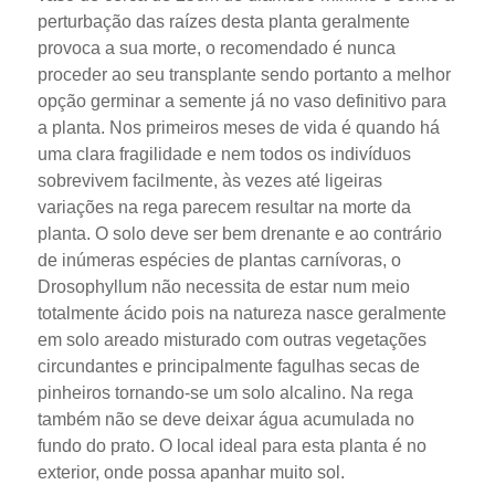
perturbação das raízes desta planta geralmente
provoca a sua morte, o recomendado é nunca
proceder ao seu transplante sendo portanto a melhor
opção germinar a semente já no vaso definitivo para
a planta. Nos primeiros meses de vida é quando há
uma clara fragilidade e nem todos os indivíduos
sobrevivem facilmente, às vezes até ligeiras
variações na rega parecem resultar na morte da
planta. O solo deve ser bem drenante e ao contrário
de inúmeras espécies de plantas carnívoras, o
Drosophyllum não necessita de estar num meio
totalmente ácido pois na natureza nasce geralmente
em solo areado misturado com outras vegetações
circundantes e principalmente fagulhas secas de
pinheiros tornando-se um solo alcalino. Na rega
também não se deve deixar água acumulada no
fundo do prato. O local ideal para esta planta é no
exterior, onde possa apanhar muito sol.