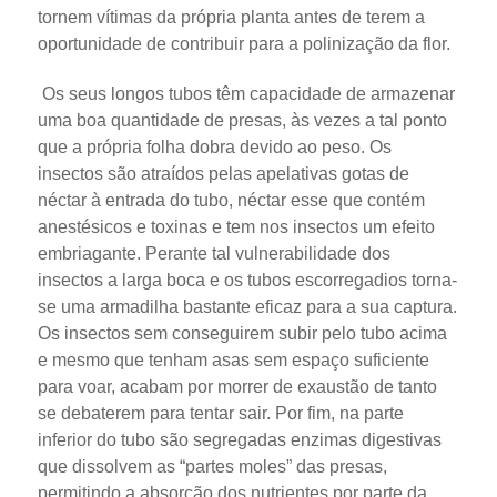
tornem vítimas da própria planta antes de terem a
oportunidade de contribuir para a polinização da flor.
Os seus longos tubos têm capacidade de armazenar
uma boa quantidade de presas, às vezes a tal ponto
que a própria folha dobra devido ao peso. Os
insectos são atraídos pelas apelativas gotas de
néctar à entrada do tubo, néctar esse que contém
anestésicos e toxinas e tem nos insectos um efeito
embriagante. Perante tal vulnerabilidade dos
insectos a larga boca e os tubos escorregadios torna-
se uma armadilha bastante eficaz para a sua captura.
Os insectos sem conseguirem subir pelo tubo acima
e mesmo que tenham asas sem espaço suficiente
para voar, acabam por morrer de exaustão de tanto
se debaterem para tentar sair. Por fim, na parte
inferior do tubo são segregadas enzimas digestivas
que dissolvem as “partes moles” das presas,
permitindo a absorção dos nutrientes por parte da