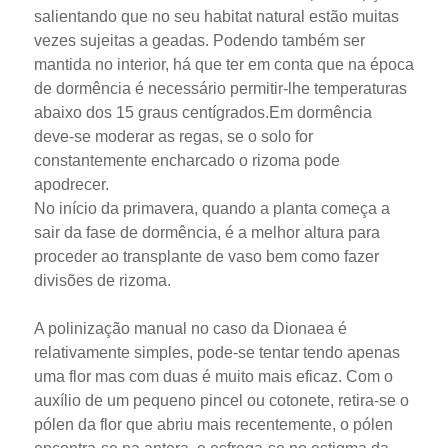
salientando que no seu habitat natural estão muitas
vezes sujeitas a geadas. Podendo também ser
mantida no interior, há que ter em conta que na época
de dormência é necessário permitir-lhe temperaturas
abaixo dos 15 graus centígrados.Em dormência
deve-se moderar as regas, se o solo for
constantemente encharcado o rizoma pode
apodrecer.
No início da primavera, quando a planta começa a
sair da fase de dormência, é a melhor altura para
proceder ao transplante de vaso bem como fazer
divisões de rizoma.
A polinização manual no caso da Dionaea é
relativamente simples, pode-se tentar tendo apenas
uma flor mas com duas é muito mais eficaz. Com o
auxílio de um pequeno pincel ou cotonete, retira-se o
pólen da flor que abriu mais recentemente, o pólen