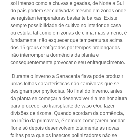
sol intenso como a chuvas e geadas, de Norte a Sul
do país podem ser cultivadas mesmo em zonas onde
se registam temperaturas bastante baixas. Existe
sempre possibilidade de cultivo no interior de casa
ou estufa, tal como em zonas de clima mais ameno, é
fundamental não esquecer que temperaturas acima
dos 15 graus centígrados por tempos prolongados
irão interromper a dormência da planta e
consequentemente provocar o seu enfraquecimento.
Durante o Inverno a Sarracenia flava pode produzir
umas folhas características não carnívoras que se
designam por phyllodias. No final do Inverno, antes
da planta se começar a desenvolver é a melhor altura
para proceder ao transplante de vaso e/ou fazer
divisões de rizoma. Quando acordam da dormência,
no início da primavera, é comum começarem por dar
flor e só depois desenvolvem totalmente as novas
folhas para que os insectos polinizadores não se