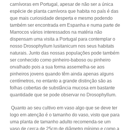
carnívoras em Portugal, apesar de não ser a única
espécie de planta carnívora que habita no país é das
que mais curiosidade desperta e mesmo podendo
também ser encontrada em Espanha e numa parte de
Marrocos vários interessados na matéria não
dispensam uma visita a Portugal para contemplar o
nosso Drosophyllum lusitanicum nos seus habitats
naturais. Junto das nossas populações pode também
ser conhecido como pinheiro-baboso ou pinheiro
orvalhado pois a sua forma assemelha-se aos
pinheiros jovens quando têm ainda apenas alguns
centímetros, no entanto a grande distinção são as
folhas cobertas de substância mucosa em bastante
quantidade que se pode observar no Drosophyllum.
Quanto ao seu cultivo em vaso algo que se deve ter
logo em atenção é o tamanho do vaso, visto que para
uma planta de tamanho adulto recomenda-se um
vaso de cerca de 25cm de diâmetro mínimo e como a