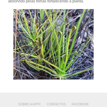
absorvido pelas folhas fortalecendo a planta.
SOBRE A APPC
CONTACTOS
FACEBOOK