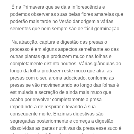
É na Primavera que se dá a inflorescência e
podemos observar as suas belas flores amarelas que
poderão mais tarde no Verão dar origem a várias
sementes que nem sempre são de fácil germinação.
Na atracção, captura e digestão das presas o
processo é em alguns aspectos semelhante ao das
outras plantas que produzem muco nas folhas e
completamente distinto noutros. Várias glândulas ao
longo da folha produzem este muco que atrai as
presas com o seu aroma adocicado, conforme as
presas se vão movimentando ao longo das folhas é
estimulada a secreção de ainda mais muco que
acaba por envolver completamente a presa
impedindo-a de respirar e levando à sua
consequente morte. Enzimas digestivas são
segregadas posteriormente e começa a digestão,
dissolvidas as partes nutritivas da presa esse suco é