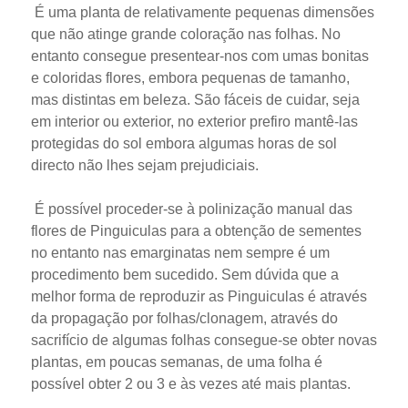
É uma planta de relativamente pequenas dimensões
que não atinge grande coloração nas folhas. No
entanto consegue presentear-nos com umas bonitas
e coloridas flores, embora pequenas de tamanho,
mas distintas em beleza. São fáceis de cuidar, seja
em interior ou exterior, no exterior prefiro mantê-las
protegidas do sol embora algumas horas de sol
directo não lhes sejam prejudiciais.
É possível proceder-se à polinização manual das
flores de Pinguiculas para a obtenção de sementes
no entanto nas emarginatas nem sempre é um
procedimento bem sucedido. Sem dúvida que a
melhor forma de reproduzir as Pinguiculas é através
da propagação por folhas/clonagem, através do
sacrifício de algumas folhas consegue-se obter novas
plantas, em poucas semanas, de uma folha é
possível obter 2 ou 3 e às vezes até mais plantas.