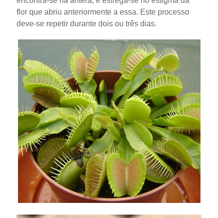
encontra-se na antera, e esfrega-se no estigma da
flor que abriu anteriormente a essa. Este processo
deve-se repetir durante dois ou três dias.